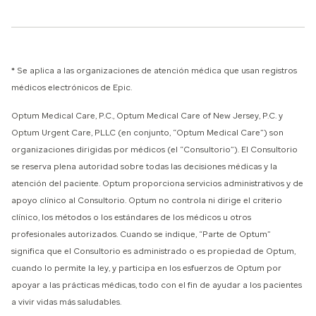
* Se aplica a las organizaciones de atención médica que usan registros
médicos electrónicos de Epic.
Optum Medical Care, P.C., Optum Medical Care of New Jersey, P.C. y
Optum Urgent Care, PLLC (en conjunto, “Optum Medical Care”) son
organizaciones dirigidas por médicos (el “Consultorio”). El Consultorio
se reserva plena autoridad sobre todas las decisiones médicas y la
atención del paciente. Optum proporciona servicios administrativos y de
apoyo clínico al Consultorio. Optum no controla ni dirige el criterio
clínico, los métodos o los estándares de los médicos u otros
profesionales autorizados. Cuando se indique, “Parte de Optum”
significa que el Consultorio es administrado o es propiedad de Optum,
cuando lo permite la ley, y participa en los esfuerzos de Optum por
apoyar a las prácticas médicas, todo con el fin de ayudar a los pacientes
a vivir vidas más saludables.