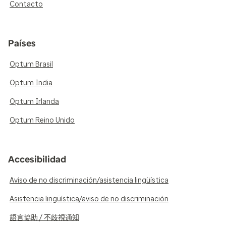
Contacto
Países
Optum Brasil
Optum India
Optum Irlanda
Optum Reino Unido
Accesibilidad
Aviso de no discriminación/asistencia lingüística
Asistencia lingüística/aviso de no discriminación
語言協助 / 不歧視通知