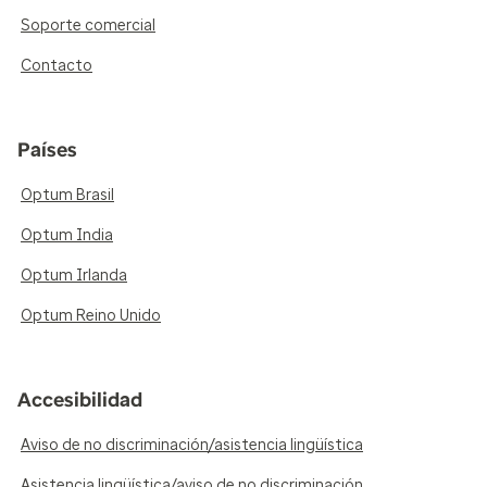
Soporte comercial
Contacto
Países
Optum Brasil
Optum India
Optum Irlanda
Optum Reino Unido
Accesibilidad
Aviso de no discriminación/asistencia lingüística
Asistencia lingüística/aviso de no discriminación