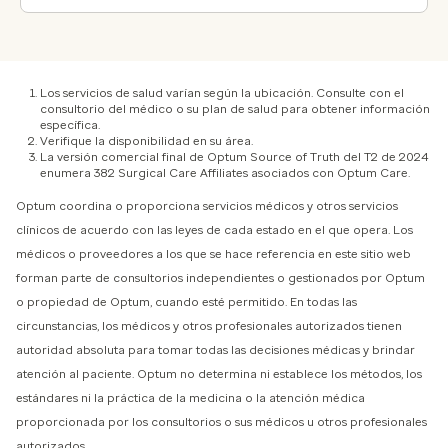
Los servicios de salud varían según la ubicación. Consulte con el
consultorio del médico o su plan de salud para obtener información
específica.
Verifique la disponibilidad en su área.
La versión comercial final de Optum Source of Truth del T2 de 2024
enumera 382 Surgical Care Affiliates asociados con Optum Care.
Optum coordina o proporciona servicios médicos y otros servicios
clínicos de acuerdo con las leyes de cada estado en el que opera. Los
médicos o proveedores a los que se hace referencia en este sitio web
forman parte de consultorios independientes o gestionados por Optum
o propiedad de Optum, cuando esté permitido. En todas las
circunstancias, los médicos y otros profesionales autorizados tienen
autoridad absoluta para tomar todas las decisiones médicas y brindar
atención al paciente. Optum no determina ni establece los métodos, los
estándares ni la práctica de la medicina o la atención médica
proporcionada por los consultorios o sus médicos u otros profesionales
autorizados.