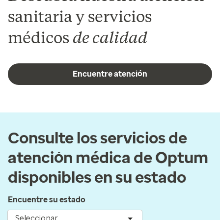
sanitaria y servicios
médicos
de calidad
Encuentre atención
Consulte los servicios de
atención médica de Optum
disponibles en su estado
Encuentre su estado
Seleccionar