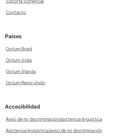
Soporte comercial
Contacto
Países
Optum Brasil
Optum India
Optum Irlanda
Optum Reino Unido
Accesibilidad
Aviso de no discriminación/asistencia lingüística
Asistencia lingüística/aviso de no discriminación