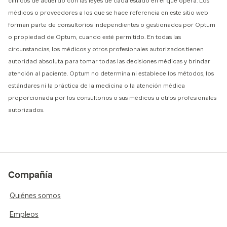
clínicos de acuerdo con las leyes de cada estado en el que opera. Los
médicos o proveedores a los que se hace referencia en este sitio web
forman parte de consultorios independientes o gestionados por Optum
o propiedad de Optum, cuando esté permitido. En todas las
circunstancias, los médicos y otros profesionales autorizados tienen
autoridad absoluta para tomar todas las decisiones médicas y brindar
atención al paciente. Optum no determina ni establece los métodos, los
estándares ni la práctica de la medicina o la atención médica
proporcionada por los consultorios o sus médicos u otros profesionales
autorizados.
Compañía
Quiénes somos
Empleos