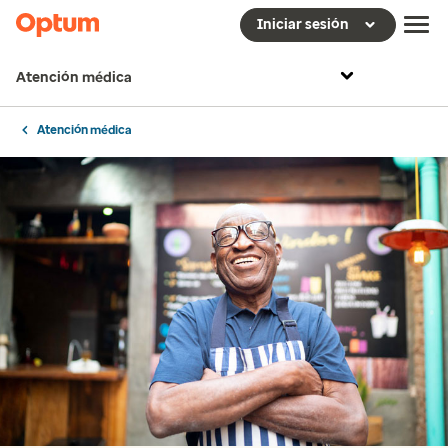
Iniciar sesión
Atención médica
Atención médica