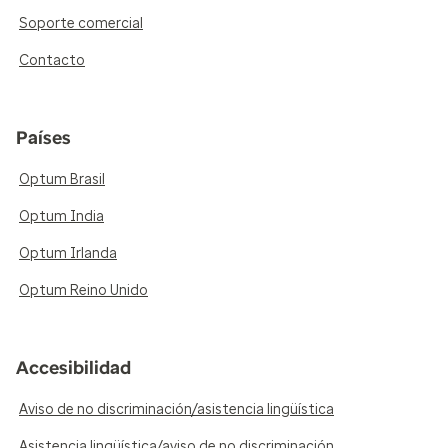
Soporte comercial
Contacto
Países
Optum Brasil
Optum India
Optum Irlanda
Optum Reino Unido
Accesibilidad
Aviso de no discriminación/asistencia lingüística
Asistencia lingüística/aviso de no discriminación