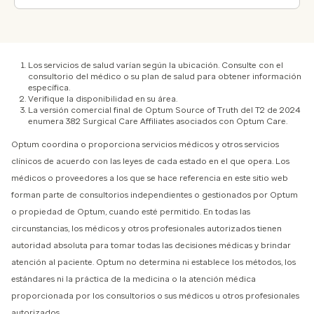
Los servicios de salud varían según la ubicación. Consulte con el
consultorio del médico o su plan de salud para obtener información
específica.
Verifique la disponibilidad en su área.
La versión comercial final de Optum Source of Truth del T2 de 2024
enumera 382 Surgical Care Affiliates asociados con Optum Care.
Optum coordina o proporciona servicios médicos y otros servicios
clínicos de acuerdo con las leyes de cada estado en el que opera. Los
médicos o proveedores a los que se hace referencia en este sitio web
forman parte de consultorios independientes o gestionados por Optum
o propiedad de Optum, cuando esté permitido. En todas las
circunstancias, los médicos y otros profesionales autorizados tienen
autoridad absoluta para tomar todas las decisiones médicas y brindar
atención al paciente. Optum no determina ni establece los métodos, los
estándares ni la práctica de la medicina o la atención médica
proporcionada por los consultorios o sus médicos u otros profesionales
autorizados.