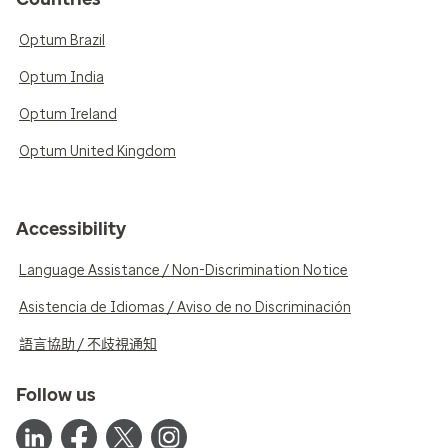
Optum Brazil
Optum India
Optum Ireland
Optum United Kingdom
Accessibility
Language Assistance / Non-Discrimination Notice
Asistencia de Idiomas / Aviso de no Discriminación
語言協助 / 不歧視通知
Follow us