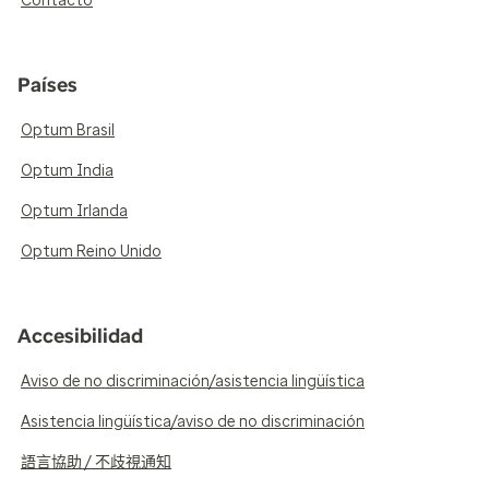
Contacto
Países
Optum Brasil
Optum India
Optum Irlanda
Optum Reino Unido
Accesibilidad
Aviso de no discriminación/asistencia lingüística
Asistencia lingüística/aviso de no discriminación
語言協助 / 不歧視通知