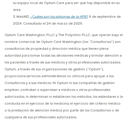
su equipo local de Optum Care para ver qué hay disponible en su
área.
3. WebMD,
¿Cuáles son los síntomas de la HPB?
9 de septiembre de
2024. Consultado el 24 de marzo de 2026.
Optum Care Washington, PLLC y The Polyclinic PLLC, que operan bajo el
nombre comercial de Optum Care Washington (los “Consultorios”) son
consultorios de propiedad y dirección médica que tienen plena
autoridad para tomar todas las decisiones médicas y brindar atención a
los pacientes a través de sus médicos y otros profesionales autorizados.
Optum, a través de sus organizaciones de gestión (“Optum”),
proporciona servicios administrativos no clínicos para apoyar a los
Consultorios y a sus médicos. Ni Optum ni sus compañías de gestión
emplean, contratan o supervisan a médicos u otros profesionales
autorizados, ni determinan ni establecen los métodos, los estándares o la
conducta en el ejercicio de la medicina, el ejercicio del criterio médico
o la prestación de atención médica por parte de los Consultorios o de
cualquiera de sus profesionales autorizados.