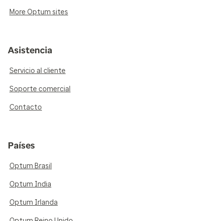
More Optum sites
Asistencia
Servicio al cliente
Soporte comercial
Contacto
Países
Optum Brasil
Optum India
Optum Irlanda
Optum Reino Unido