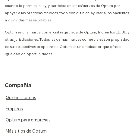
cuando lo permite la ley, y participa en los esfuerzos de Optum por
apoyar a las prácticas médicas, todo con el fin de ayudar a los pacientes
a vivir vidas más saludables.
Optum es una marca comercial registrada de Optum, Inc. en los EE. UU. y
otras jurisdicciones. Todas las demás marcas comerciales son propiedad
de sus respectivos propietarios. Optum es un empleador que ofrece
igualdad de oportunidades.
Compañía
Quiénes somos
Empleos
Optum para empresas
Más sitios de Optum