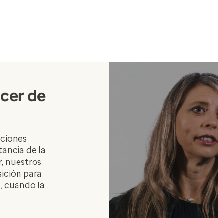
ncer de
aciones
tancia de la
, nuestros
sición para
, cuando la