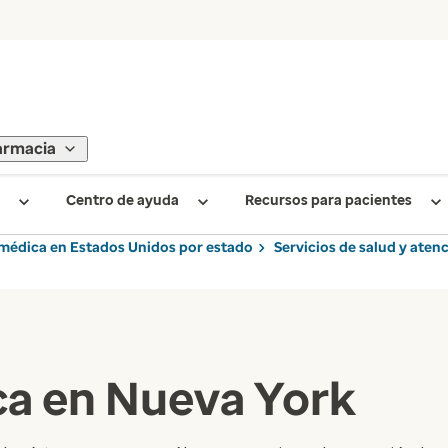
armacia
Centro de ayuda
Recursos para pacientes
médica en Estados Unidos por estado
Servicios de salud y ate
ca en Nueva York