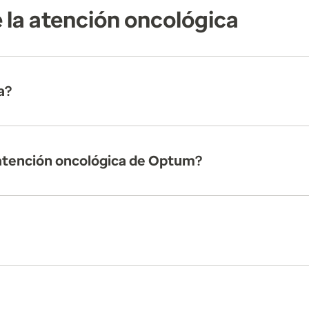
 la atención oncológica
a?
 atención oncológica de Optum?