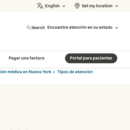
English
Set my location
Search
Encuentre atención en su estado
Pagar una factura
Portal para pacientes
nción médica en Nueva York
Tipos de atención