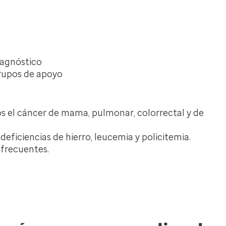
diagnóstico
grupos de apoyo
dos el cáncer de mama, pulmonar, colorrectal y de
eficiencias de hierro, leucemia y policitemia.
 frecuentes.