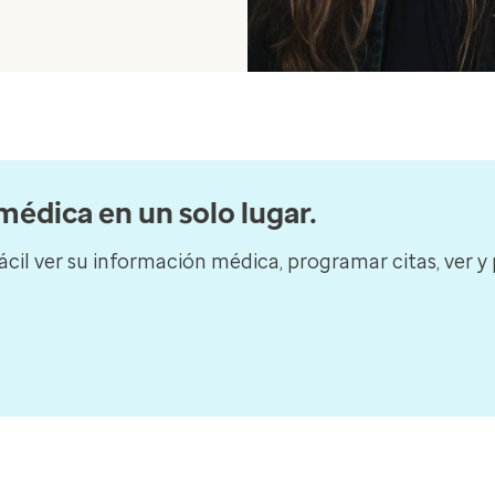
édica en un solo lugar.
cil ver su información médica, programar citas, ver y 