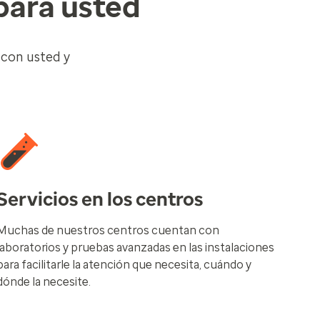
para usted
 con usted y
Servicios en los centros
Muchas de nuestros centros cuentan con
laboratorios y pruebas avanzadas en las instalaciones
para facilitarle la atención que necesita, cuándo y
dónde la necesite.