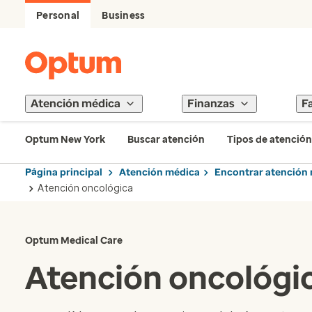
Personal
Business
Atención médica
Finanzas
F
Optum New York
Buscar atención
Tipos de atención
Página principal
Atención médica
Encontrar atención 
Atención oncológica
Optum Medical Care
Atención oncológi