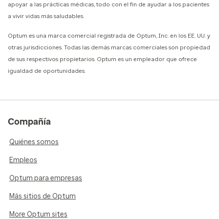
apoyar a las prácticas médicas, todo con el fin de ayudar a los pacientes
a vivir vidas más saludables.
Optum es una marca comercial registrada de Optum, Inc. en los EE. UU. y
otras jurisdicciones. Todas las demás marcas comerciales son propiedad
de sus respectivos propietarios. Optum es un empleador que ofrece
igualdad de oportunidades.
Compañía
Quiénes somos
Empleos
Optum para empresas
Más sitios de Optum
More Optum sites