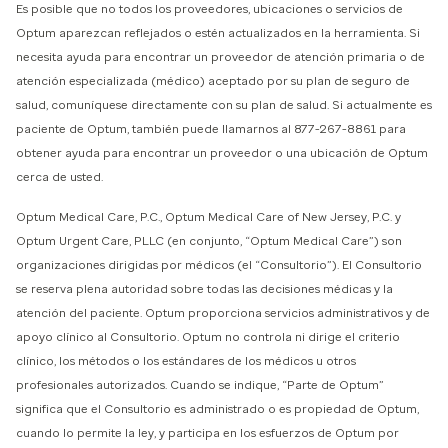
Es posible que no todos los proveedores, ubicaciones o servicios de
Optum aparezcan reflejados o estén actualizados en la herramienta.
Si
necesita ayuda para encontrar un proveedor de atención primaria o de
atención especializada (médico) aceptado por su plan de seguro de
salud, comuníquese directamente con su plan de salud. Si actualmente es
paciente de Optum, también puede llamarnos al 877-267-8861 para
obtener ayuda para encontrar un proveedor o una ubicación de Optum
cerca de usted.
Optum Medical Care, P.C., Optum Medical Care of New Jersey, P.C. y
Optum Urgent Care, PLLC (en conjunto, “Optum Medical Care”) son
organizaciones dirigidas por médicos (el “Consultorio”). El Consultorio
se reserva plena autoridad sobre todas las decisiones médicas y la
atención del paciente. Optum proporciona servicios administrativos y de
apoyo clínico al Consultorio. Optum no controla ni dirige el criterio
clínico, los métodos o los estándares de los médicos u otros
profesionales autorizados. Cuando se indique, “Parte de Optum”
significa que el Consultorio es administrado o es propiedad de Optum,
cuando lo permite la ley, y participa en los esfuerzos de Optum por