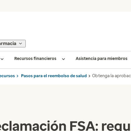
armacia
Recursos financieros
Asistencia para miembros
ecursos
Pasos para el reembolso de salud
Obtenga la aprobaci
eclamación FSA: requi