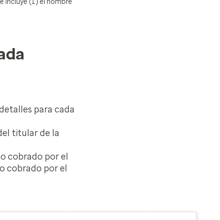
e incluye (1) el nombre
gada
detalles para cada
l titular de la
o cobrado por el
to cobrado por el