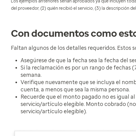
Los ejemplos anteriores serían aprobados ya que incluyen toda 
del proveedor, (2) quién recibió el servicio, (3) la descripción del 
Con documentos como estos
Faltan algunos de los detalles requeridos. Estos 
Asegúrese de que la fecha sea la fecha del serv
Si la reclamación es por un rango de fechas 
semana.
Verifique nuevamente que se incluya el nombre 
cuenta, a menos que sea la misma persona.
Recuerde que el monto pagado no es igual a
servicio/artículo elegible. Monto cobrado (n
servicio/artículo elegible).