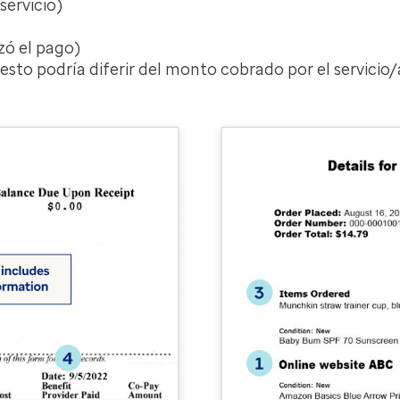
servicio)
izó el pago)
to podría diferir del monto cobrado por el servicio/a