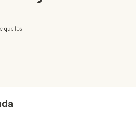
e que los
ada