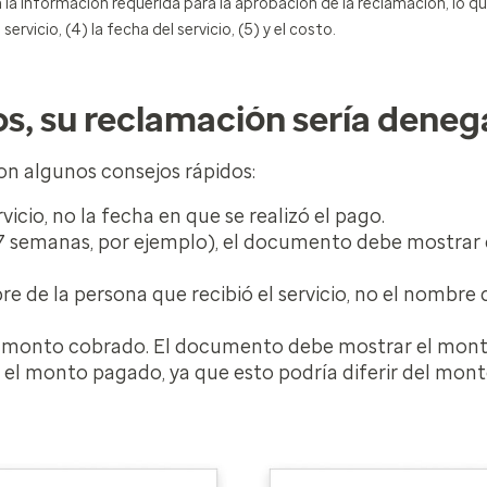
la información requerida para la aprobación de la reclamación, lo qu
servicio, (4) la fecha del servicio, (5) y el costo.
, su reclamación sería dene
son algunos consejos rápidos:
icio, no la fecha en que se realizó el pago.
(7 semanas, por ejemplo), el documento debe mostrar 
de la persona que recibió el servicio, no el nombre de
l monto cobrado. El documento debe mostrar el mont
o el monto pagado, ya que esto podría diferir del mon