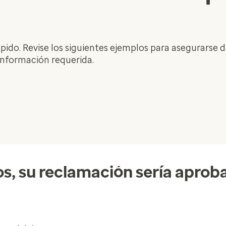
do. Revise los siguientes ejemplos para asegurarse d
información requerida.
, su reclamación sería aprob