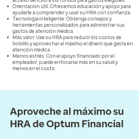
acceso sencillo a los fondos para gastos elegibles.
Orientación útil
: Ofrecemos educación y apoyo para
ayudarle a comprender y usar su HRA con confianza.
Tecnología inteligente
: Obtenga consejos y
herramientas personalizados para administrar sus
gastos de atención médica.
Más valor
: Use su HRA para reducir los costos de
bolsillo y aprovechar al máximo el dinero que gasta en
atención médica.
Menos estrés
: Con el apoyo financiado por el
empleador, puede enfocarse más en su salud y
menos en el costo.
Aproveche al máximo su
HRA de Optum Financial