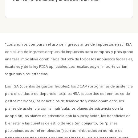
*Los ahorros comparan el uso de ingresos antes de impuestos en su HSA
con el uso de ingresos después de impuestos para compras, y presupone
una tasa impositiva combinada del 30% de todos los impuestos federales,
estatales y de la ley FICA aplicables. Los resultados y el importe varían
según sus circunstancias.
Las FSA (cuentas de gastos flexibles), los DCAP (programas de asistencia
para el cuidado de dependientes), los HRA (acuerdos de reembolso de
gastos médicos), los beneficios de transporte y estacionamiento, los
planes de asistencia con la matrícula, los planes de asistencia con la
adopción, los planes de asistencia con la subrogación, los beneficios de
bienestar y las cuentas de estilo de vida (en conjunto, los “planes
patrocinados por el empleador”) son administrados en nombre del
patrocinador de su plan por Optum Financial, Inc. o ConnectYourCare,