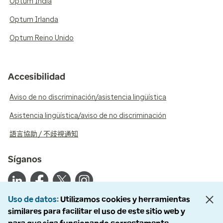
Optum India
Optum Irlanda
Optum Reino Unido
Accesibilidad
Aviso de no discriminación/asistencia lingüística
Asistencia lingüística/aviso de no discriminación
語言協助 / 不歧視通知
Síganos
Uso de datos
Utilizamos cookies y herramientas
similares para facilitar el uso de este sitio web y
© 2026 Optum, Inc. Todos los derechos reservados. Fotografías de