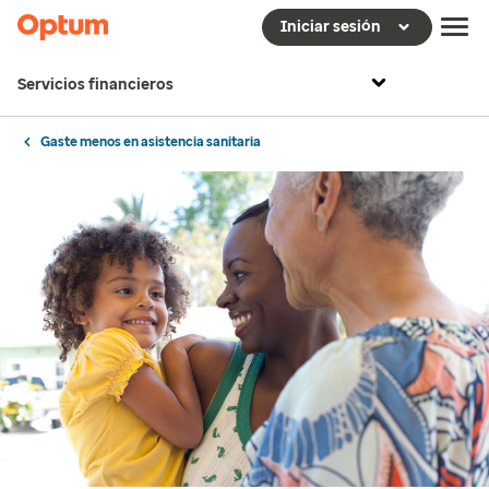
Iniciar sesión
Servicios financieros
Gaste menos en asistencia sanitaria