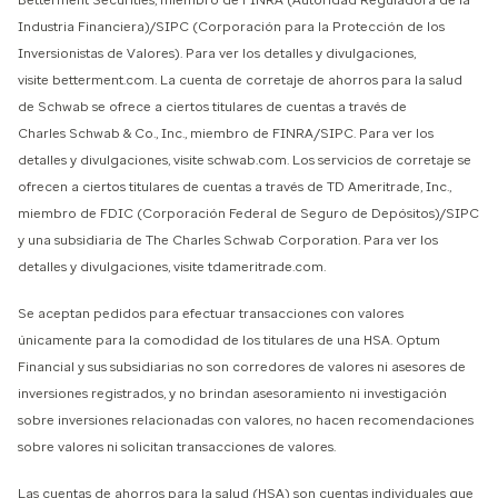
Betterment Securities, miembro de FINRA (Autoridad Reguladora de la
Industria Financiera)/SIPC (Corporación para la Protección de los
Inversionistas de Valores). Para ver los detalles y divulgaciones,
visite betterment.com. La cuenta de corretaje de ahorros para la salud
de Schwab se ofrece a ciertos titulares de cuentas a través de
Charles Schwab & Co., Inc., miembro de FINRA/SIPC. Para ver los
detalles y divulgaciones, visite schwab.com. Los servicios de corretaje se
ofrecen a ciertos titulares de cuentas a través de TD Ameritrade, Inc.,
miembro de FDIC (Corporación Federal de Seguro de Depósitos)/SIPC
y una subsidiaria de The Charles Schwab Corporation. Para ver los
detalles y divulgaciones, visite tdameritrade.com.
Se aceptan pedidos para efectuar transacciones con valores
únicamente para la comodidad de los titulares de una HSA. Optum
Financial y sus subsidiarias no son corredores de valores ni asesores de
inversiones registrados, y no brindan asesoramiento ni investigación
sobre inversiones relacionadas con valores, no hacen recomendaciones
sobre valores ni solicitan transacciones de valores.
Las cuentas de ahorros para la salud (HSA) son cuentas individuales que