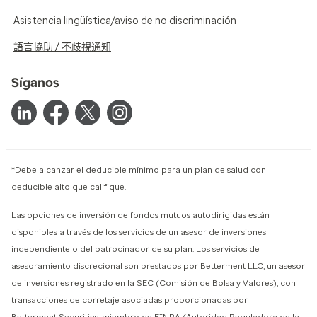
Asistencia lingüística/aviso de no discriminación
語言協助 / 不歧視通知
Síganos
*Debe alcanzar el deducible mínimo para un plan de salud con
deducible alto que califique.
Las opciones de inversión de fondos mutuos autodirigidas están
disponibles a través de los servicios de un asesor de inversiones
independiente o del patrocinador de su plan. Los servicios de
asesoramiento discrecional son prestados por Betterment LLC, un asesor
de inversiones registrado en la SEC (Comisión de Bolsa y Valores), con
transacciones de corretaje asociadas proporcionadas por