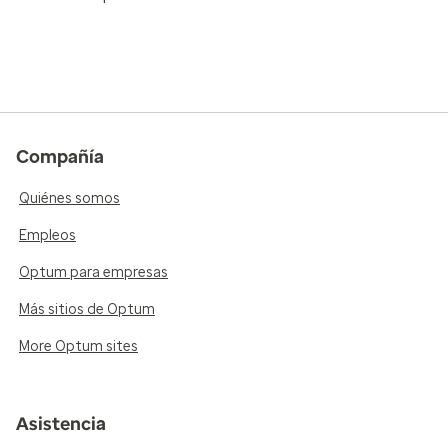
Compañía
Quiénes somos
Empleos
Optum para empresas
Más sitios de Optum
More Optum sites
Asistencia