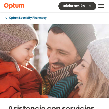
Iniciar sesión
Optum Specialty Pharmacy
Asistencia con servicios