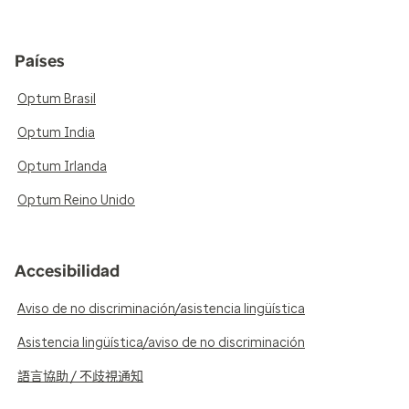
Países
Optum Brasil
Optum India
Optum Irlanda
Optum Reino Unido
Accesibilidad
Aviso de no discriminación/asistencia lingüística
Asistencia lingüística/aviso de no discriminación
語言協助 / 不歧視通知