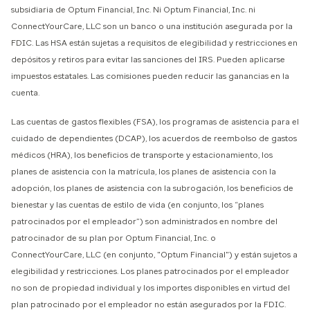
subsidiaria de Optum Financial, Inc. Ni Optum Financial, Inc. ni
ConnectYourCare, LLC son un banco o una institución asegurada por la
FDIC. Las HSA están sujetas a requisitos de elegibilidad y restricciones en
depósitos y retiros para evitar las sanciones del IRS. Pueden aplicarse
impuestos estatales. Las comisiones pueden reducir las ganancias en la
cuenta.
Las cuentas de gastos flexibles (FSA), los programas de asistencia para el
cuidado de dependientes (DCAP), los acuerdos de reembolso de gastos
médicos (HRA), los beneficios de transporte y estacionamiento, los
planes de asistencia con la matrícula, los planes de asistencia con la
adopción, los planes de asistencia con la subrogación, los beneficios de
bienestar y las cuentas de estilo de vida (en conjunto, los “planes
patrocinados por el empleador”) son administrados en nombre del
patrocinador de su plan por Optum Financial, Inc. o
ConnectYourCare, LLC (en conjunto, "Optum Financial") y están sujetos a
elegibilidad y restricciones. Los planes patrocinados por el empleador
no son de propiedad individual y los importes disponibles en virtud del
plan patrocinado por el empleador no están asegurados por la FDIC.