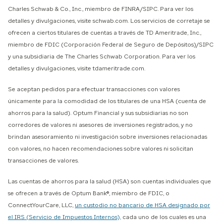
Charles Schwab & Co., Inc., miembro de FINRA/SIPC. Para ver los
detalles y divulgaciones, visite schwab.com. Los servicios de corretaje se
ofrecen a ciertos titulares de cuentas a través de TD Ameritrade, Inc.,
miembro de FDIC (Corporación Federal de Seguro de Depósitos)/SIPC
y una subsidiaria de The Charles Schwab Corporation. Para ver los
detalles y divulgaciones, visite tdameritrade.com.
Se aceptan pedidos para efectuar transacciones con valores
únicamente para la comodidad de los titulares de una HSA (cuenta de
ahorros para la salud). Optum Financial y sus subsidiarias no son
corredores de valores ni asesores de inversiones registrados, y no
brindan asesoramiento ni investigación sobre inversiones relacionadas
con valores, no hacen recomendaciones sobre valores ni solicitan
transacciones de valores.
Las cuentas de ahorros para la salud (HSA) son cuentas individuales que
se ofrecen a través de Optum Bank®, miembro de FDIC, o
ConnectYourCare, LLC,
un custodio no bancario de HSA designado por
el IRS (Servicio de Impuestos Internos),
cada uno de los cuales es una