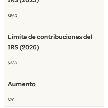
IRS (2025)
$660
Límite de contribuciones del
IRS (2026)
$680
Aumento
$20