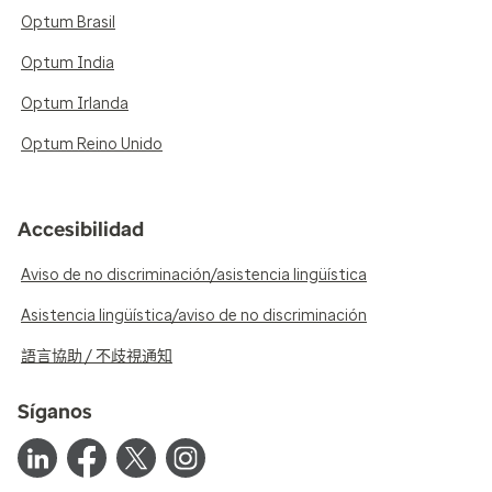
Optum Brasil
Optum India
Optum Irlanda
Optum Reino Unido
Accesibilidad
Aviso de no discriminación/asistencia lingüística
Asistencia lingüística/aviso de no discriminación
語言協助 / 不歧視通知
Síganos