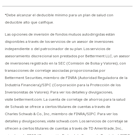
*Debe alcanzar el deducible mínimo para un plan de salud con
deducible alto que califique.
Las opciones de inversión de fondos mutuos autodirigidas están
disponibles a través de los servicios de un asesor de inversiones
independiente o del patrocinador de su plan. Los servicios de
asesoramiento discrecional son prestados por Betterment LLC, un asesor
de inversiones registrado en la SEC (Comisión de Bolsa y Valores), con
transacciones de corretaje asociadas proporcionadas por
Betterment Securities, miembro de FINRA (Autoridad Reguladora de la
Industria Financiera)/SIPC (Corporación para la Protección de los
Inversionistas de Valores). Para ver los detalles y divulgaciones,
visite betterment.com. La cuenta de corretaje de ahorros para la salud
de Schwab se ofrece a ciertos titulares de cuentas a través de
Charles Schwab & Co., Inc., miembro de FINRA/SIPC. Para ver los
detalles y divulgaciones, visite schwab.com. Los servicios de corretaje se
ofrecen a ciertos titulares de cuentas a través de TD Ameritrade, Inc.,