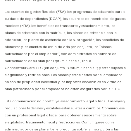
Las cuentas de gastos flexibles (FSA), los programas de asistencia para el
cuidado de dependientes (DCAP), los acuerdos de reembolso de gastos
médicos (HRA), los beneficios de transporte y estacionamiento, los
planes de asistencia con la matrícula, los planes de asistencia con la
adopción, los planes de asistencia con la subrogación, los beneficios de
bienestar y las cuentas de estilo de vida (en conjunto, los “planes
patrocinados por el empleador”) son administrados en nombre del
patrocinador de su plan por Optum Financial, Inc. o
ConnectYourCare, LLC (en conjunto, "Optum Financial") y están sujetos a
elegibilidad y restricciones. Los planes patrocinados por el empleador
no son de propiedad individual y los importes disponibles en virtud del
plan patrocinado por el empleador no están asegurados por la FDIC.
Esta comunicación no constituye asesoramiento legal o fiscal. Las leyes y
regulaciones federales y estatales están sujetas a cambios. Comuníquese
con un profesional legal o fiscal para obtener asesoramiento sobre
elegibilidad, tratamiento fiscal y restricciones. Comuníquese con el
administrador de su plan si tiene preguntas sobre la inscripción o las