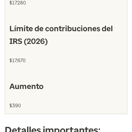
$17,280
Límite de contribuciones del
IRS (2026)
$17,670
Aumento
$390
Detalles importantes: