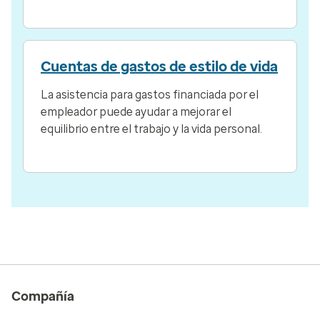
Cuentas de gastos de estilo de vida
La asistencia para gastos financiada por el
empleador puede ayudar a mejorar el
equilibrio entre el trabajo y la vida personal.
Compañía