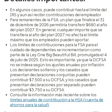
En algunos casos, puede contribuir hasta el límite del
IRS y aun así recibir contribuciones del empleador.
Para remanentes de la FSA, un plan que finalice el 31
de diciembre de 2026 permitiría transferir $680 al año
del plan 2027. En general, cualquier importe que se
transfiera al año del plan 2027 no afecta el límite
máximo que los empleados pueden aportar.
Los límites de contribuciones para la FSA para el
cuidado de dependientes se incrementaron como
parte de la Ley One Big Beautiful Bill, promulgada el 4
de julio de 2025. Esto es importante, ya que la DCFSA
no se indexa según los ajustes anuales por inflación.
Los declarantes solteros y los casados que
presentan declaraciones conjuntas pueden
contribuir $7,500 a su DCFSA, y los casados que
presentan declaraciones por separado pueden
contribuir $3,750 a su DCFSA.
Consulte la información más reciente sobre los
límites anuales de contribución a la HSA (cuenta de
ahorros para la salud)
.