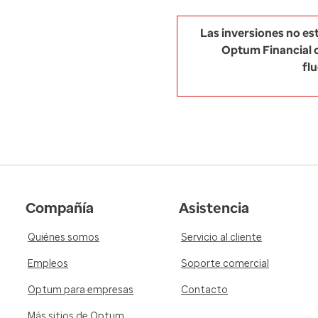
Las inversiones no es
Optum Financial o
flu
Compañía
Asistencia
Quiénes somos
Servicio al cliente
Empleos
Soporte comercial
Optum para empresas
Contacto
Más sitios de Optum