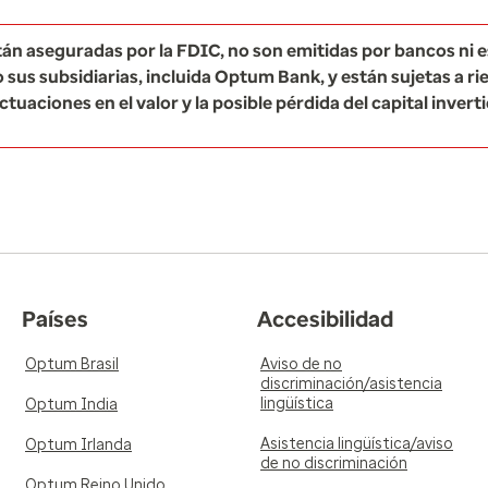
tán aseguradas por la FDIC, no son emitidas por bancos ni 
 sus subsidiarias, incluida Optum Bank, y están sujetas a ri
ctuaciones en el valor y la posible pérdida del capital invert
Países
Accesibilidad
Optum Brasil
Aviso de no
discriminación/asistencia
lingüística
Optum India
Asistencia lingüística/aviso
Optum Irlanda
de no discriminación
Optum Reino Unido