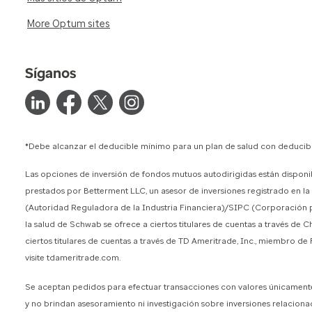
More Optum sites
Síganos
*Debe alcanzar el deducible mínimo para un plan de salud con deducible
Las opciones de inversión de fondos mutuos autodirigidas están disponib
prestados por Betterment LLC, un asesor de inversiones registrado en 
(Autoridad Reguladora de la Industria Financiera)/SIPC (Corporación para
la salud de Schwab se ofrece a ciertos titulares de cuentas a través de 
ciertos titulares de cuentas a través de TD Ameritrade, Inc., miembro 
visite tdameritrade.com.
Se aceptan pedidos para efectuar transacciones con valores únicamente p
y no brindan asesoramiento ni investigación sobre inversiones relaciona