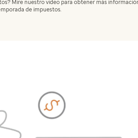
os? Mire nuestro video para obtener más información
 temporada de impuestos.