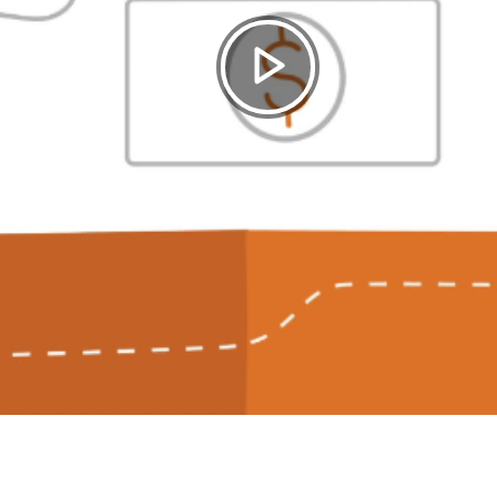
Play
Video