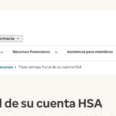
armacia
Recursos financieros
Asistencia para miembros
ecursos
Triple ventaja fiscal de su cuenta HSA
al de su cuenta HSA