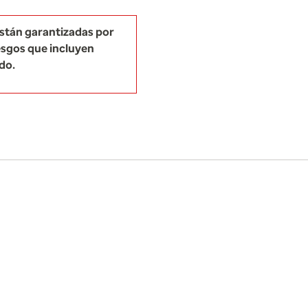
están garantizadas por
esgos que incluyen
ido.