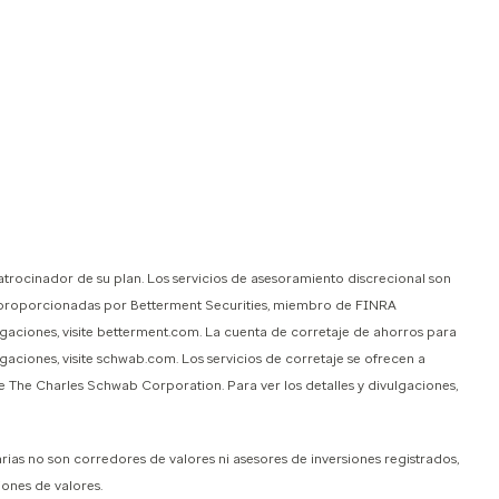
atrocinador de su plan. Los servicios de asesoramiento discrecional son
as proporcionadas por Betterment Securities, miembro de FINRA
lgaciones, visite betterment.com. La cuenta de corretaje de ahorros para
gaciones, visite schwab.com. Los servicios de corretaje se ofrecen a
 The Charles Schwab Corporation. Para ver los detalles y divulgaciones,
ias no son corredores de valores ni asesores de inversiones registrados,
ones de valores.