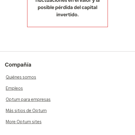
fluctuaciones en el valor y la
posible pérdida del capital
invertido.
Compañía
Quiénes somos
Empleos
Optum para empresas
Más sitios de Optum
More Optum sites