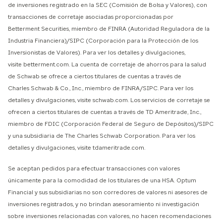
de inversiones registrado en la SEC (Comisión de Bolsa y Valores), con
transacciones de corretaje asociadas proporcionadas por
Betterment Securities, miembro de FINRA (Autoridad Reguladora de la
Industria Financiera)/SIPC (Corporación para la Protección de los
Inversionistas de Valores). Para ver los detalles y divulgaciones,
visite betterment.com. La cuenta de corretaje de ahorros para la salud
de Schwab se ofrece a ciertos titulares de cuentas a través de
Charles Schwab & Co., Inc., miembro de FINRA/SIPC. Para ver los
detalles y divulgaciones, visite schwab.com. Los servicios de corretaje se
ofrecen a ciertos titulares de cuentas a través de TD Ameritrade, Inc.,
miembro de FDIC (Corporación Federal de Seguro de Depósitos)/SIPC
y una subsidiaria de The Charles Schwab Corporation. Para ver los
detalles y divulgaciones, visite tdameritrade.com.
Se aceptan pedidos para efectuar transacciones con valores
únicamente para la comodidad de los titulares de una HSA. Optum
Financial y sus subsidiarias no son corredores de valores ni asesores de
inversiones registrados, y no brindan asesoramiento ni investigación
sobre inversiones relacionadas con valores, no hacen recomendaciones