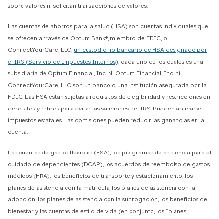
sobre valores ni solicitan transacciones de valores.
Las cuentas de ahorros para la salud (HSA) son cuentas individuales que
se ofrecen a través de Optum Bank®, miembro de FDIC, o
ConnectYourCare, LLC,
un custodio no bancario de HSA designado por
el IRS (Servicio de Impuestos Internos),
cada uno de los cuales es una
subsidiaria de Optum Financial, Inc. Ni Optum Financial, Inc. ni
ConnectYourCare, LLC son un banco o una institución asegurada por la
FDIC. Las HSA están sujetas a requisitos de elegibilidad y restricciones en
depósitos y retiros para evitar las sanciones del IRS. Pueden aplicarse
impuestos estatales. Las comisiones pueden reducir las ganancias en la
cuenta.
Las cuentas de gastos flexibles (FSA), los programas de asistencia para el
cuidado de dependientes (DCAP), los acuerdos de reembolso de gastos
médicos (HRA), los beneficios de transporte y estacionamiento, los
planes de asistencia con la matrícula, los planes de asistencia con la
adopción, los planes de asistencia con la subrogación, los beneficios de
bienestar y las cuentas de estilo de vida (en conjunto, los “planes