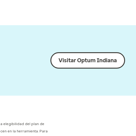
Visitar Optum Indiana
la elegibilidad del plan de
icen en la herramienta. Para