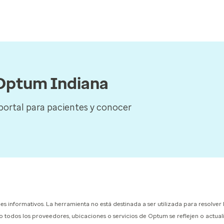
e Optum Indiana
 portal para pacientes y conocer
es informativos.
La herramienta no está destinada a ser utilizada para resolver 
o todos los proveedores, ubicaciones o servicios de Optum se reflejen o actual