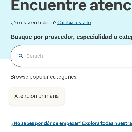
Encuentre atenc
¿No está en Indiana?
Cambiar estado
Busque por proveedor, especialidad o cate
Browse popular categories:
Atención primaria
¿No sabes por dónde empezar? Explora todas nuestra