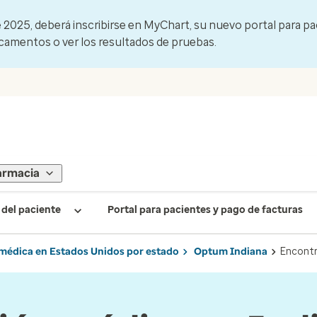
e 2025, deberá inscribirse en MyChart, su nuevo portal para pa
camentos o ver los resultados de pruebas.
armacia
del paciente
Portal para pacientes y pago de facturas
médica en Estados Unidos por estado
Optum Indiana
Encontr