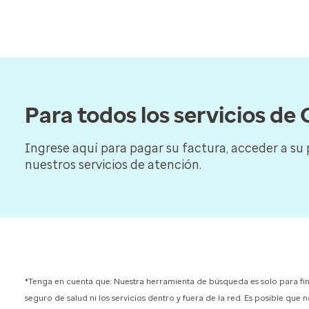
Para todos los servicios d
Ingrese aquí para pagar su factura, acceder a su
nuestros servicios de atención.
*Tenga en cuenta que: Nuestra herramienta de búsqueda es solo para fin
seguro de salud ni los servicios dentro y fuera de la red.
Es posible que n