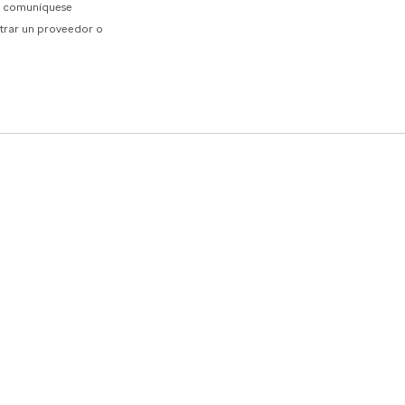
d, comuníquese
trar un proveedor o