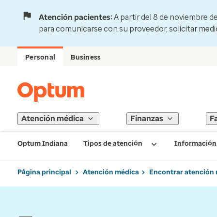
Atención pacientes:
A partir del 8 de noviembre d
para comunicarse con su proveedor, solicitar medi
Personal
Business
Atención médica
Finanzas
F
Optum Indiana
Tipos de atención
Información 
Página principal
Atención médica
Encontrar atención 