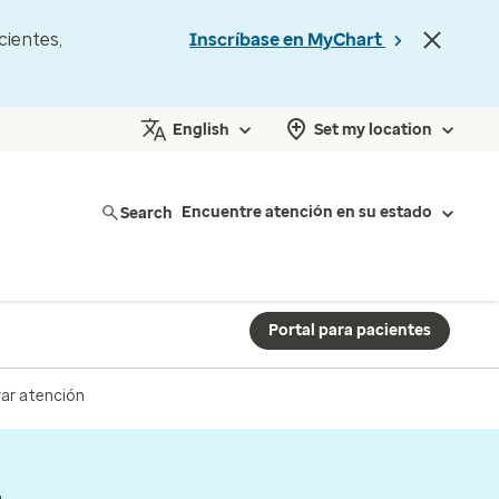
cientes,
Inscríbase en MyChart
English
Set my location
Search
Encuentre atención en su estado
Portal para pacientes
ar atención