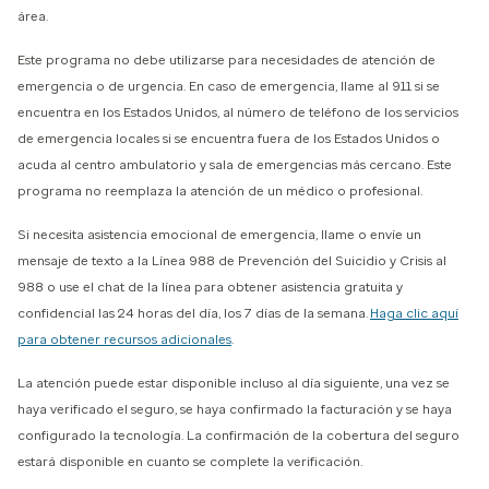
área.
Este programa no debe utilizarse para necesidades de atención de
emergencia o de urgencia. En caso de emergencia, llame al 911 si se
encuentra en los Estados Unidos, al número de teléfono de los servicios
de emergencia locales si se encuentra fuera de los Estados Unidos o
acuda al centro ambulatorio y sala de emergencias más cercano. Este
programa no reemplaza la atención de un médico o profesional.
Si necesita asistencia emocional de emergencia, llame o envíe un
mensaje de texto a la Línea 988 de Prevención del Suicidio y Crisis al
988 o use el chat de la línea para obtener asistencia gratuita y
confidencial las 24 horas del día, los 7 días de la semana.
Haga clic aquí
para obtener recursos adicionales
.
La atención puede estar disponible incluso al día siguiente, una vez se
haya verificado el seguro, se haya confirmado la facturación y se haya
configurado la tecnología. La confirmación de la cobertura del seguro
estará disponible en cuanto se complete la verificación.