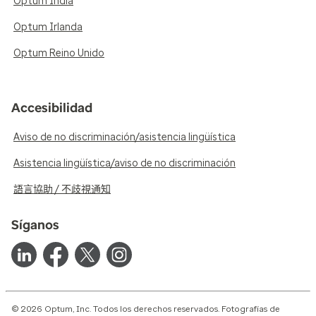
Optum India
Optum Irlanda
Optum Reino Unido
Accesibilidad
Aviso de no discriminación/asistencia lingüística
Asistencia lingüística/aviso de no discriminación
語言協助 / 不歧視通知
Síganos
© 2026 Optum, Inc. Todos los derechos reservados. Fotografías de