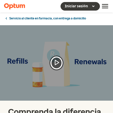
Iniciar sesión
Servicio al cliente en farmacia, con entrega a domicilio
Comprenda la diferencia