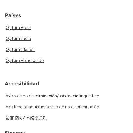
Países
Optum Brasil
Optum India
Optum Irlanda
Optum Reino Unido
Accesibilidad
Aviso de no discriminación/asistencia lingüística
Asistencia lingüística/aviso de no discriminación
語言協助 / 不歧視通知