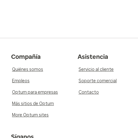
Compañía
Asistencia
Quiénes somos
Servicio al cliente
Empleos
Soporte comercial
Optum para empresas
Contacto
Más sitios de Optum
More Optum sites
Síganos