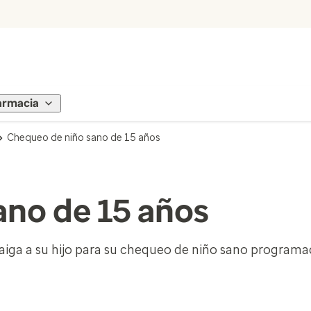
armacia
Chequeo de niño sano de 15 años
ano de 15 años
aiga a su hijo para su chequeo de niño sano program