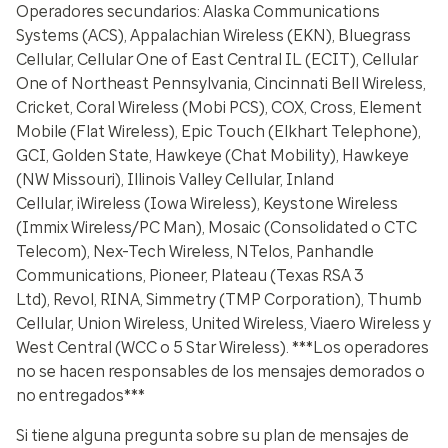
Operadores secundarios: Alaska Communications
Systems (ACS), Appalachian Wireless (EKN), Bluegrass
Cellular, Cellular One of East Central IL (ECIT), Cellular
One of Northeast Pennsylvania, Cincinnati Bell Wireless,
Cricket, Coral Wireless (Mobi PCS), COX, Cross, Element
Mobile (Flat Wireless), Epic Touch (Elkhart Telephone),
GCI, Golden State, Hawkeye (Chat Mobility), Hawkeye
(NW Missouri), Illinois Valley Cellular, Inland
Cellular, iWireless (Iowa Wireless), Keystone Wireless
(Immix Wireless/PC Man), Mosaic (Consolidated o CTC
Telecom), Nex-Tech Wireless, NTelos, Panhandle
Communications, Pioneer, Plateau (Texas RSA 3
Ltd), Revol, RINA, Simmetry (TMP Corporation), Thumb
Cellular, Union Wireless, United Wireless, Viaero Wireless y
West Central (WCC o 5 Star Wireless). ***Los operadores
no se hacen responsables de los mensajes demorados o
no entregados***
Si tiene alguna pregunta sobre su plan de mensajes de