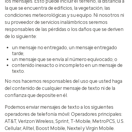
los mensajes. Esto puede incluir el terreno, la distancia a
la que se encuentra de edificios, la vegetación, las
condiciones meteorológicas y su equipo. Ni nosotros ni
su proveedor de servicios inalámbricos seremos
responsables de las pérdidas o los daños que se deriven
de lo siguiente:
un mensaje no entregado, un mensaje entregado
tarde;​
un mensaje que se envía al número equivocado; o​
contenido inexacto o incompleto en un mensaje de
texto.​
No nos hacemos responsables del uso que usted haga
del contenido de cualquier mensaje de texto ni de la
confianza que deposite en él.​
Podemos enviar mensajes de texto a los siguientes
operadores de telefonía móvil: Operadores principales:
AT&T, Verizon Wireless, Sprint, T-Mobile, MetroPCS, U.S.
Cellular, Alltel, Boost Mobile, Nextel y Virgin Mobile.